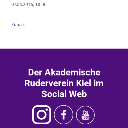
07.06.2016, 18:00
Absenden
Zurück
Der Akademische
Ruderverein Kiel im
Social Web
Instagram
Ruderverein
Ruderverein
Akademischer
Kiel
Kiel
Ruderverein
Facebook
Youtube
Kiel