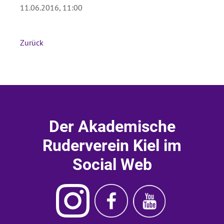
11.06.2016, 11:00
Absenden
Zurück
Der Akademische
Ruderverein Kiel im
Social Web
Instagram
Ruderverein
Ruderverein
Akademischer
Kiel
Kiel
Ruderverein
Facebook
Youtube
Kiel