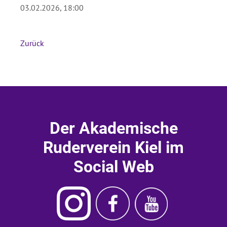
03.02.2026, 18:00
Absenden
Zurück
Der Akademische
Ruderverein Kiel im
Social Web
Instagram
Ruderverein
Ruderverein
Akademischer
Kiel
Kiel
Ruderverein
Facebook
Youtube
Kiel