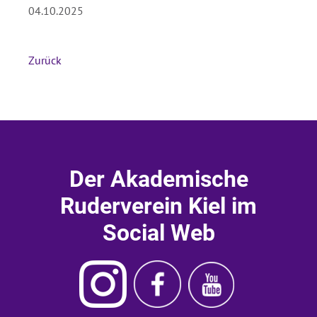
04.10.2025
Absenden
Zurück
Der Akademische
Ruderverein Kiel im
Social Web
Instagram
Ruderverein
Ruderverein
Akademischer
Kiel
Kiel
Ruderverein
Facebook
Youtube
Kiel