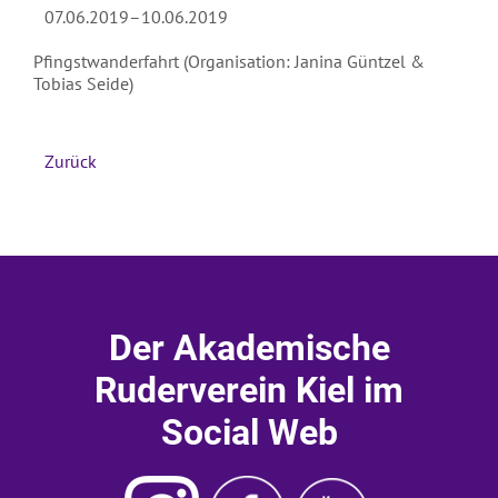
07.06.2019–10.06.2019
Absenden
Pfingstwanderfahrt (Organisation: Janina Güntzel &
Tobias Seide)
Zurück
Der Akademische
Ruderverein Kiel im
Social Web
Instagram
Ruderverein
Ruderverein