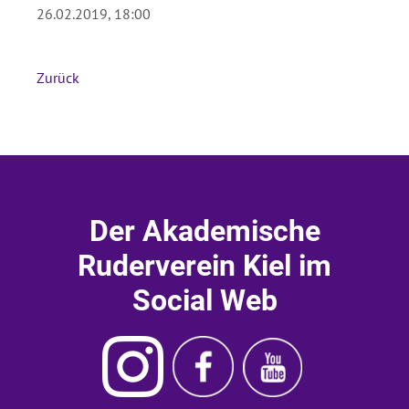
26.02.2019, 18:00
Absenden
Zurück
Der Akademische
Ruderverein Kiel im
Social Web
Instagram
Ruderverein
Ruderverein
Akademischer
Kiel
Kiel
Ruderverein
Facebook
Youtube
Kiel