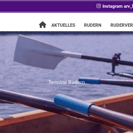
Instagram arv_
AKTUELLES
RUDERN
RUDERVER
Schreib uns!
Termine Rudern