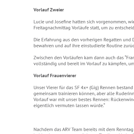
Vorlauf Zweier
Lucie und Josefine hatten sich vorgenommen, wied
Freitagnachmittag Vorläufe statt, um zu entscheide
Die Erfahrung aus den vorherigen Regatten und D
bewahren und auf ihre einstudierte Routine zurück
Zwischen den Vorläufen kam dann auch das “Franz
vollständig und bereit im Vorlauf zu kämpfen, u
Vorlauf Frauenvierer
Unser Vierer für das SF 4x+ (Gig) Rennen bestand 
gemeinsam trainieren können, aber alle Ruderinn
Vorlauf war mit unser bestes Rennen: Rückenwind
eigentlich vermuten lassen würde.“
Nachdem das ARV Team bereits mit dem Renntag du