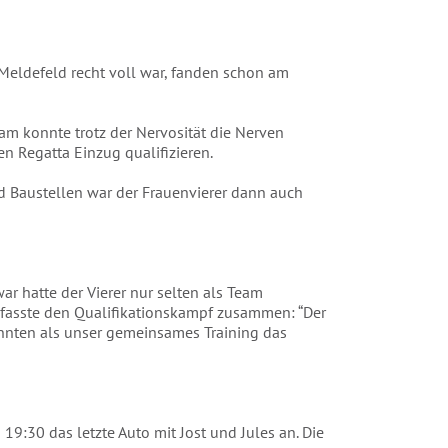
 Meldefeld recht voll war, fanden schon am
am konnte trotz der Nervosität die Nerven
en Regatta Einzug qualifizieren.
d Baustellen war der Frauenvierer dann auch
ar hatte der Vierer nur selten als Team
 fasste den Qualifikationskampf zusammen: “Der
önnten als unser gemeinsames Training das
:30 das letzte Auto mit Jost und Jules an. Die