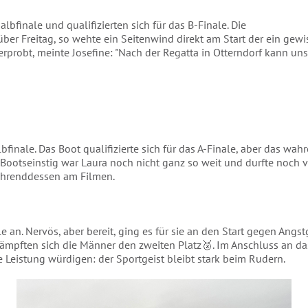
lbfinale und qualifizierten sich für das B-Finale. Die
er Freitag, so wehte ein Seitenwind direkt am Start der ein gewi
erprobt, meinte Josefine: "Nach der Regatta in Otterndorf kann uns
bfinale. Das Boot qualifizierte sich für das A-Finale, aber das wahr
Bootseinstig war Laura noch nicht ganz so weit und durfte noch
ährenddessen am Filmen.
e an. Nervös, aber bereit, ging es für sie an den Start gegen Ang
ämpften sich die Männer den zweiten Platz🥈. Im Anschluss an 
 Leistung würdigen: der Sportgeist bleibt stark beim Rudern.