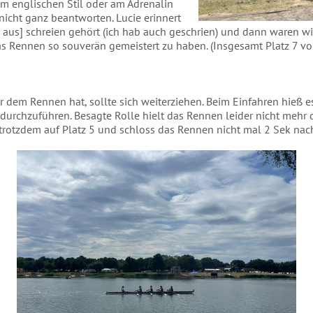
 im englischen Stil oder am Adrenalin
nicht ganz beantworten. Lucie erinnert
us] schreien gehört (ich hab auch geschrien) und dann waren wir a
das Rennen so souverän gemeistert zu haben. (Insgesamt Platz 7 vo
dem Rennen hat, sollte sich weiterziehen. Beim Einfahren hieß es,
urchzuführen. Besagte Rolle hielt das Rennen leider nicht mehr d
h trotzdem auf Platz 5 und schloss das Rennen nicht mal 2 Sek na