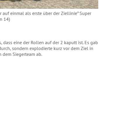
uf einmal als erste über der Ziellinie” Super
n 14)
 dass eine der Rollen auf der 2 kaputt ist. Es gab
urch, sondern explodierte kurz vor dem Ziel in
ch dem Siegerteam ab.