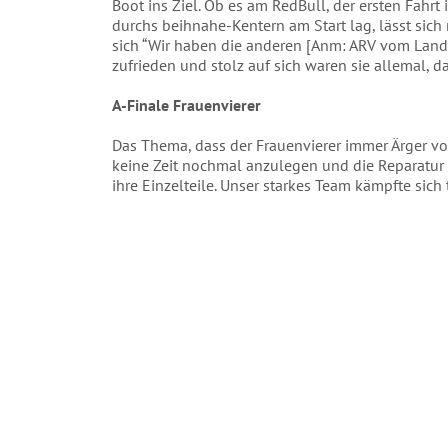
Boot ins Ziel. Ob es am RedBull, der ersten Fahrt
durchs beihnahe-Kentern am Start lag, lässt sich 
sich “Wir haben die anderen [Anm: ARV vom Land a
zufrieden und stolz auf sich waren sie allemal, 
A-Finale Frauenvierer
Das Thema, dass der Frauenvierer immer Ärger vor 
keine Zeit nochmal anzulegen und die Reparatur d
ihre Einzelteile. Unser starkes Team kämpfte sic