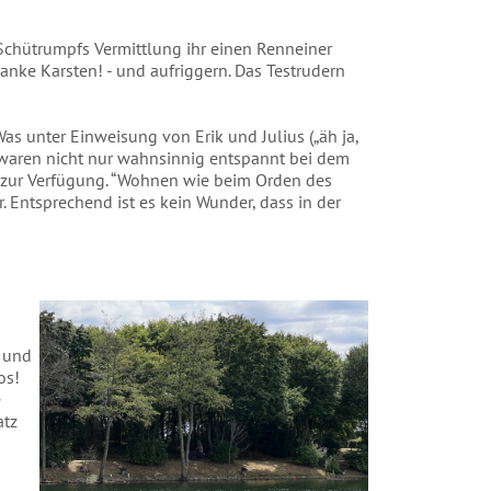
a Schütrumpfs Vermittlung ihr einen Renneiner
anke Karsten! - und aufriggern. Das Testrudern
 unter Einweisung von Erik und Julius („äh ja,
e waren nicht nur wahnsinnig entspannt bei dem
 zur Verfügung. “Wohnen wie beim Orden des
 Entsprechend ist es kein Wunder, dass in der
 und
os!
e
atz