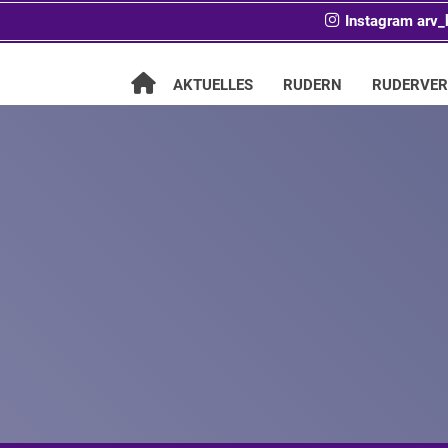
Instagram arv_
AKTUELLES
RUDERN
RUDERVER
Schreib uns!