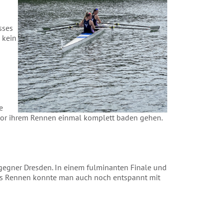
sses
 kein
e
 vor ihrem Rennen einmal komplett baden gehen.
stgegner Dresden. In einem fulminanten Finale und
das Rennen konnte man auch noch entspannt mit