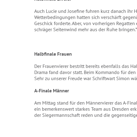
Auch Lucie und Josefine fuhren kurz danach ihr Ha
Wetterbedingungen hatten sich verschärft gegenüb
Geschick forderte. Aber, von vorherigen Regatten 
schräger Seitenwind mehr aus der Ruhe bringen.”
Halbfinale Frauen
Der Frauenvierer bestritt bereits ebenfalls das Hal
Drama fand davor statt. Beim Kommando für den 
Sehr zu unserer Freude war Schriftwart Simon w
A-Finale Männer
Am Mittag stand für den Männervierer das A-Final
ein bemerkenswert starkes Team aus Dresden erk
der Siegermannschaft reden und die gegenseitige