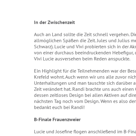
In der Zwischenzeit
Auch an Land sollte die Zeit schnell vergehen. D
allmöglichen Späßen die Zeit. Jules und Julius 
Schwarz). Lucie und Vivi probierten sich in der A
von einer durchaus beeindruckenden Hebefigur,
Vivi Lucie ausversehen beim Reden anspuckte.
Ein Highlight für die Teilnehmenden war der Bes
Krefeld wohnt. Auch wenn wir uns alle zuvor nich
Unterhaltungen und man tauschte sich darüber au
Zeit verändert hat. Randi brachte uns auch einen 
dessen zeitloses Design bei allen Aktiven auf dir
nächsten Tag noch vom Design. Wenn es also dem
bedankt euch bei Randi!
B-Finale Frauenzweier
Lucie und Josefine flogen anschließend im B-Fin