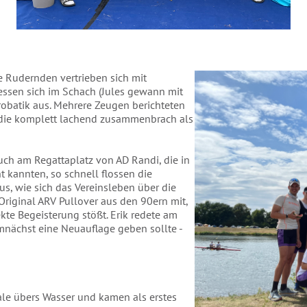
ie Rudernden vertrieben sich mit
messen sich im Schach (Jules gewann mit
krobatik aus. Mehrere Zeugen berichteten
 die komplett lachend zusammenbrach als
uch am Regattaplatz von AD Randi, die in
t kannten, so schnell flossen die
s, wie sich das Vereinsleben über die
Original ARV Pullover aus den 90ern mit,
ekte Begeisterung stößt. Erik redete am
nächst eine Neuauflage geben sollte -
ale übers Wasser und kamen als erstes