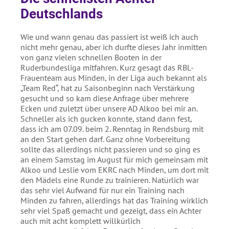
Absenden
Deutschlands
Wie und wann genau das passiert ist weiß ich auch
nicht mehr genau, aber ich durfte dieses Jahr inmitten
von ganz vielen schnellen Booten in der
Ruderbundesliga mitfahren. Kurz gesagt das RBL-
Frauenteam aus Minden, in der Liga auch bekannt als
„Team Red“, hat zu Saisonbeginn nach Verstärkung
gesucht und so kam diese Anfrage über mehrere
Ecken und zuletzt über unsere AD Alkoo bei mir an.
Schneller als ich gucken konnte, stand dann fest,
dass ich am 07.09. beim 2. Renntag in Rendsburg mit
an den Start gehen darf. Ganz ohne Vorbereitung
sollte das allerdings nicht passieren und so ging es
an einem Samstag im August für mich gemeinsam mit
Alkoo und Leslie vom EKRC nach Minden, um dort mit
den Mädels eine Runde zu trainieren. Natürlich war
das sehr viel Aufwand für nur ein Training nach
Minden zu fahren, allerdings hat das Training wirklich
sehr viel Spaß gemacht und gezeigt, dass ein Achter
auch mit acht komplett willkürlich