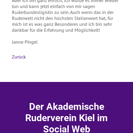
Aber ich bin ganz ehrlich, ich würde es immer wieder
tun und kann jetzt einfach von mir sagen
Ruderbundesligistin zu sein. Auch wenn das in der
Ruderwelt nicht den höchsten Stellenwert hat, für
mich ist es was ganz Besonderes und ich bin sehr
dankbar für die Erfahrung und Möglichkeit!
Janne Pingel
Zurück
Der Akademische
Ruderverein Kiel im
Social Web