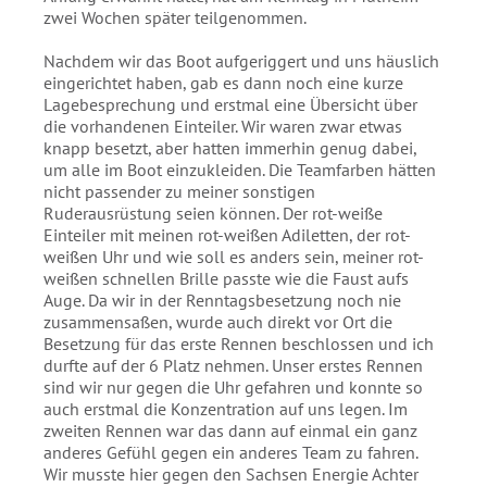
zwei Wochen später teilgenommen.
Nachdem wir das Boot aufgeriggert und uns häuslich
eingerichtet haben, gab es dann noch eine kurze
Lagebesprechung und erstmal eine Übersicht über
die vorhandenen Einteiler. Wir waren zwar etwas
knapp besetzt, aber hatten immerhin genug dabei,
um alle im Boot einzukleiden. Die Teamfarben hätten
nicht passender zu meiner sonstigen
Ruderausrüstung seien können. Der rot-weiße
Einteiler mit meinen rot-weißen Adiletten, der rot-
weißen Uhr und wie soll es anders sein, meiner rot-
weißen schnellen Brille passte wie die Faust aufs
Auge. Da wir in der Renntagsbesetzung noch nie
zusammensaßen, wurde auch direkt vor Ort die
Besetzung für das erste Rennen beschlossen und ich
durfte auf der 6 Platz nehmen. Unser erstes Rennen
sind wir nur gegen die Uhr gefahren und konnte so
auch erstmal die Konzentration auf uns legen. Im
zweiten Rennen war das dann auf einmal ein ganz
anderes Gefühl gegen ein anderes Team zu fahren.
Wir musste hier gegen den Sachsen Energie Achter