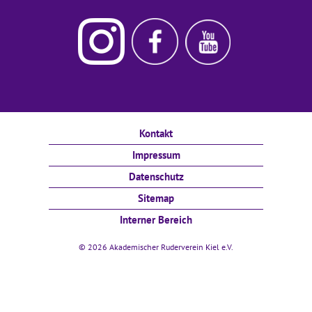
Instagram
Ruderverein
Ruderverein
Akademischer
Kiel
Kiel
Ruderverein
Facebook
Youtube
Kiel
Kontakt
Impressum
Datenschutz
Sitemap
Interner Bereich
© 2026 Akademischer Ruderverein Kiel e.V.