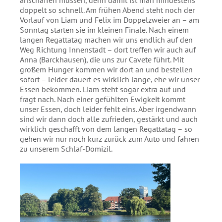
anschaffen müssen, denn damit ist man mindestens
doppelt so schnell. Am frühen Abend steht noch der
Vorlauf von Liam und Felix im Doppelzweier an – am
Sonntag starten sie im kleinen Finale. Nach einem
langen Regattatag machen wir uns endlich auf den
Weg Richtung Innenstadt – dort treffen wir auch auf
Anna (Barckhausen), die uns zur Cavete führt. Mit
großem Hunger kommen wir dort an und bestellen
sofort – leider dauert es wirklich lange, ehe wir unser
Essen bekommen. Liam steht sogar extra auf und
fragt nach. Nach einer gefühlten Ewigkeit kommt
unser Essen, doch leider fehlt eins. Aber irgendwann
sind wir dann doch alle zufrieden, gestärkt und auch
wirklich geschafft von dem langen Regattatag – so
gehen wir nur noch kurz zurück zum Auto und fahren
zu unserem Schlaf-Domizil.