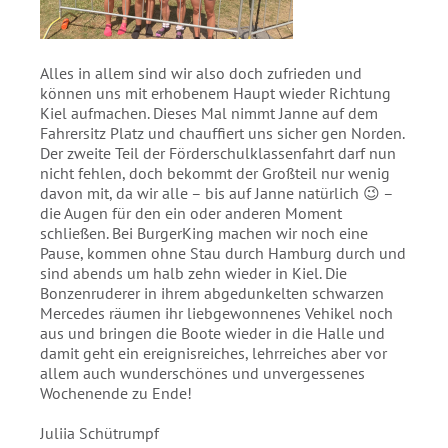
Alles in allem sind wir also doch zufrieden und
können uns mit erhobenem Haupt wieder Richtung
Kiel aufmachen. Dieses Mal nimmt Janne auf dem
Fahrersitz Platz und chauffiert uns sicher gen Norden.
Der zweite Teil der Förderschulklassenfahrt darf nun
nicht fehlen, doch bekommt der Großteil nur wenig
davon mit, da wir alle – bis auf Janne natürlich 😉 –
die Augen für den ein oder anderen Moment
schließen. Bei BurgerKing machen wir noch eine
Pause, kommen ohne Stau durch Hamburg durch und
sind abends um halb zehn wieder in Kiel. Die
Bonzenruderer in ihrem abgedunkelten schwarzen
Mercedes räumen ihr liebgewonnenes Vehikel noch
aus und bringen die Boote wieder in die Halle und
damit geht ein ereignisreiches, lehrreiches aber vor
allem auch wunderschönes und unvergessenes
Wochenende zu Ende!
Juliia Schütrumpf