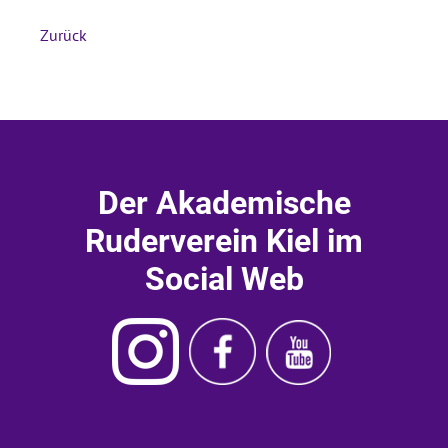
Zurück
Der Akademische
Ruderverein Kiel im
Social Web
Instagram
Ruderverein
Ruderverein
Akademischer
Kiel
Kiel
Ruderverein
Facebook
Youtube
Kiel