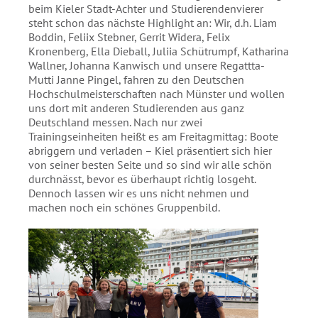
beim Kieler Stadt-Achter und Studierendenvierer
Absenden
steht schon das nächste Highlight an: Wir, d.h. Liam
Boddin, Feliix Stebner, Gerrit Widera, Felix
Kronenberg, Ella Dieball, Juliia Schütrumpf, Katharina
Wallner, Johanna Kanwisch und unsere Regattta-
Mutti Janne Pingel, fahren zu den Deutschen
Hochschulmeisterschaften nach Münster und wollen
uns dort mit anderen Studierenden aus ganz
Deutschland messen. Nach nur zwei
Trainingseinheiten heißt es am Freitagmittag: Boote
abriggern und verladen – Kiel präsentiert sich hier
von seiner besten Seite und so sind wir alle schön
durchnässt, bevor es überhaupt richtig losgeht.
Dennoch lassen wir es uns nicht nehmen und
machen noch ein schönes Gruppenbild.