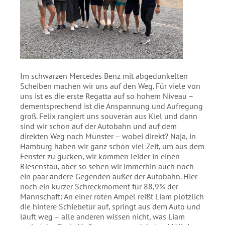
Im schwarzen Mercedes Benz mit abgedunkelten
Scheiben machen wir uns auf den Weg. Für viele von
uns ist es die erste Regatta auf so hohem Niveau –
dementsprechend ist die Anspannung und Aufregung
groß. Felix rangiert uns souverän aus Kiel und dann
sind wir schon auf der Autobahn und auf dem
direkten Weg nach Münster – wobei direkt? Naja, in
Hamburg haben wir ganz schön viel Zeit, um aus dem
Fenster zu gucken, wir kommen leider in einen
Riesenstau, aber so sehen wir immerhin auch noch
ein paar andere Gegenden außer der Autobahn. Hier
noch ein kurzer Schreckmoment für 88,9% der
Mannschaft: An einer roten Ampel reißt Liam plötzlich
die hintere Schiebetür auf, springt aus dem Auto und
läuft weg – alle anderen wissen nicht, was Liam