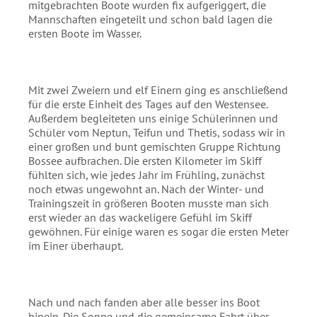
mitgebrachten Boote wurden fix aufgeriggert, die
Mannschaften eingeteilt und schon bald lagen die
ersten Boote im Wasser.
Mit zwei Zweiern und elf Einern ging es anschließend
für die erste Einheit des Tages auf den Westensee.
Außerdem begleiteten uns einige Schülerinnen und
Schüler vom Neptun, Teifun und Thetis, sodass wir in
einer großen und bunt gemischten Gruppe Richtung
Bossee aufbrachen. Die ersten Kilometer im Skiff
fühlten sich, wie jedes Jahr im Frühling, zunächst
noch etwas ungewohnt an. Nach der Winter- und
Trainingszeit in größeren Booten musste man sich
erst wieder an das wackeligere Gefühl im Skiff
gewöhnen. Für einige waren es sogar die ersten Meter
im Einer überhaupt.
Nach und nach fanden aber alle besser ins Boot
hinein. Die Sonne und die gemeinsame Fahrt über