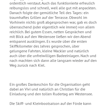
ordentlich verstaut. Auch das funktionierte erfreulich
reibungslos und schnell, weil alle gut mit anpackten.
Danach folgte der gemütliche Teil des Tages: ein
traumhaftes Grillen auf der Terrasse. Obwohl im
Vorhinein nichts groß abgesprochen war, gab es doch
überraschend (oder eigentlich wie immer) von allem
reichlich. Bei gutem Essen, netten Gesprächen und
mit Blick auf den Westensee ließen wir den Abend
entspannt ausklingen. Es wurde über die ersten
Skiffkilometer des Jahres gesprochen, über
gelungene Fahrten, kleine Wackler und natürlich
auch über die unfreiwilligen Badeeinlagen. Nach und
nach machten sich dann alle langsam wieder auf den
Weg zurück nach Kiel.
Ein großes Dankeschön für die Organisation geht
dabei an Vivi und natürlich an Christian für die
Einladung und den tollen Rudertag am Westensee.
Die Skiff- und Kleinbootsaison auf der Förde kann