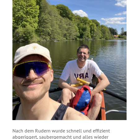
Nach dem Rudern wurde schnell und effizient
abgeriggert, saubergemacht und alles wieder