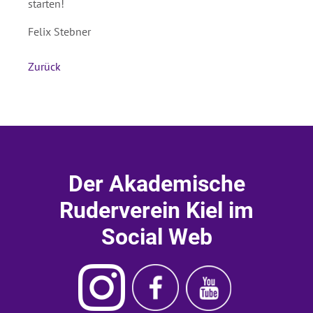
starten!
Felix Stebner
Zurück
Der Akademische
Ruderverein Kiel im
Social Web
Instagram
Ruderverein
Ruderverein
Akademischer
Kiel
Kiel
Ruderverein
Facebook
Youtube
Kiel