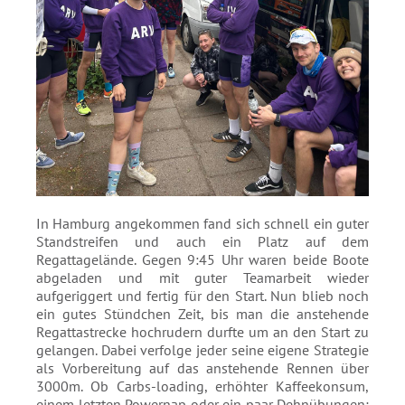
In Hamburg angekommen fand sich schnell ein guter
Standstreifen und auch ein Platz auf dem
Regattagelände. Gegen 9:45 Uhr waren beide Boote
abgeladen und mit guter Teamarbeit wieder
aufgeriggert und fertig für den Start. Nun blieb noch
ein gutes Stündchen Zeit, bis man die anstehende
Regattastrecke hochrudern durfte um an den Start zu
gelangen. Dabei verfolge jeder seine eigene Strategie
als Vorbereitung auf das anstehende Rennen über
3000m. Ob Carbs-loading, erhöhter Kaffeekonsum,
einem letzten Powernap oder ein paar Dehnübungen;