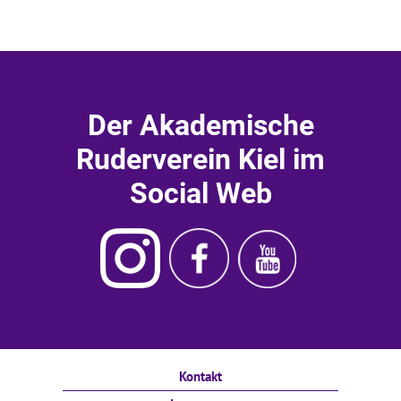
Der Akademische
Ruderverein Kiel im
Social Web
Instagram
Ruderverein
Ruderverein
Akademischer
Kiel
Kiel
Ruderverein
Facebook
Youtube
Kiel
Kontakt