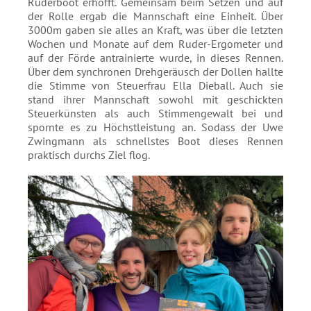
Ruderboot erhofft. Gemeinsam beim Setzen und auf
der Rolle ergab die Mannschaft eine Einheit. Über
3000m gaben sie alles an Kraft, was über die letzten
Wochen und Monate auf dem Ruder-Ergometer und
auf der Förde antrainierte wurde, in dieses Rennen.
Über dem synchronen Drehgeräusch der Dollen hallte
die Stimme von Steuerfrau Ella Dieball. Auch sie
stand ihrer Mannschaft sowohl mit geschickten
Steuerkünsten als auch Stimmengewalt bei und
spornte es zu Höchstleistung an. Sodass der Uwe
Zwingmann als schnellstes Boot dieses Rennen
praktisch durchs Ziel flog.