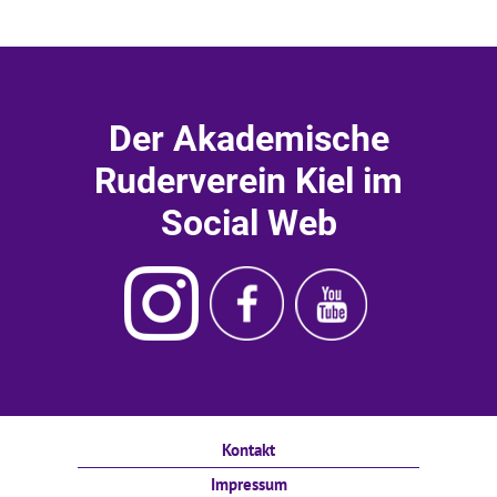
Der Akademische
Ruderverein Kiel im
Social Web
Instagram
Ruderverein
Ruderverein
Akademischer
Kiel
Kiel
Ruderverein
Facebook
Youtube
Kiel
Kontakt
Impressum