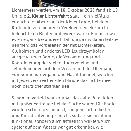
Lichtermeer werden. Am 18. Oktober 2025 fand ab 18
Uhr die
2. Kieler Lichterfahrt
statt – ein vielfältig
erleuchteter Abend auf der Kieler Förde, bei dem
Rudernde von mehreren Vereinen gemeinsam in
beleuchteten Booten unterwegs waren. Für mich war
es eine ganz besondere Erfahrung, aktiv daran teilzu-
nehmen: das Vorbereiten der mit Lichterketten,
Glühbirnen und anderen LED-Leuchtsymbolen
ausgestatteten Boote, die Versammlung und
Koordinierung der vielen Rudervereine und
Teilnehmenden auf dem Wasser und der Übergang
von Sonnenuntergang und Nacht-himmel, welcher
mit jeder verstreichen-den Minute das Lichtermeer
noch deutlicher strahlen ließ.
Schon im Vorfeld war spürbar, dass alle Beteiligten
mit großer Vorfreude bei der Sache waren. Die Boote
wurden schön geschmückt, Lampen, Lichterketten
und Knicklichter ange-bracht, sodass sie nicht nur
funktional, sondern auch ästhetisch wirkten. Auch
später auf dem Wasser war gut erkennbar, wie